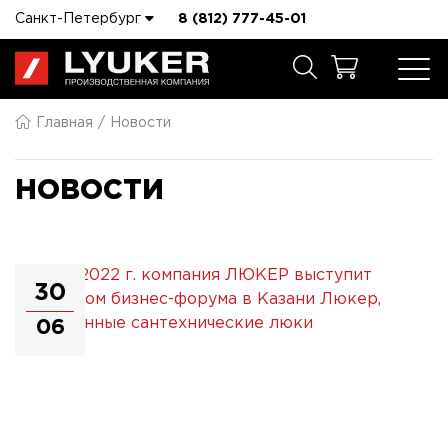
Санкт-Петербург
8 (812) 777-45-01
Главная
Новости
НОВОСТИ
30
06