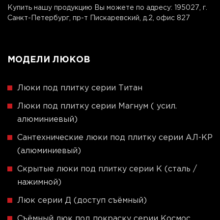
Купить нашу продукцию Вы можете по адресу:
195027, г.
Санкт-Петербург, пр-т Пискаревский, д.2, офис 827
МОДЕЛИ ЛЮКОВ
Люки под плитку серии Титан
Люки под плитку серии Магнум ( усил.
алюминиевый)
Сантехнические люки под плитку серии АЛ-КР
(алюминиевый)
Скрытые люки под плитку серии K (сталь /
нажимной)
Люк серии Д (доступ съёмный)
Съёмный люк под покраску серии Космос