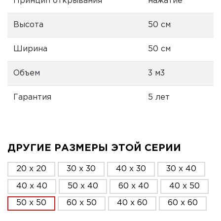
Принцип открывания
нажатие
Высота
50 см
Ширина
50 см
Объем
3 м3
Гарантия
5 лет
ДРУГИЕ РАЗМЕРЫ ЭТОЙ СЕРИИ
20 x 20
30 x 30
40 x 30
30 x 40
40 x 40
50 x 40
60 x 40
40 x 50
50 x 50
60 x 50
40 x 60
60 x 60