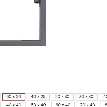
60 x 20
40 x 25
20 x 30
30 x 30
4
40 x 40
50 x 40
60 x 40
70 x 40
8