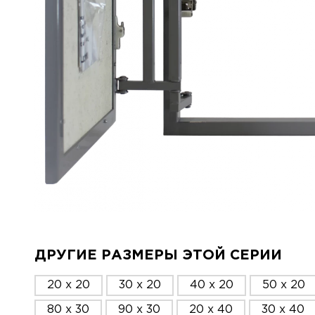
ДРУГИЕ РАЗМЕРЫ ЭТОЙ СЕРИИ
20 x 20
30 x 20
40 x 20
50 x 20
80 x 30
90 x 30
20 x 40
30 x 40