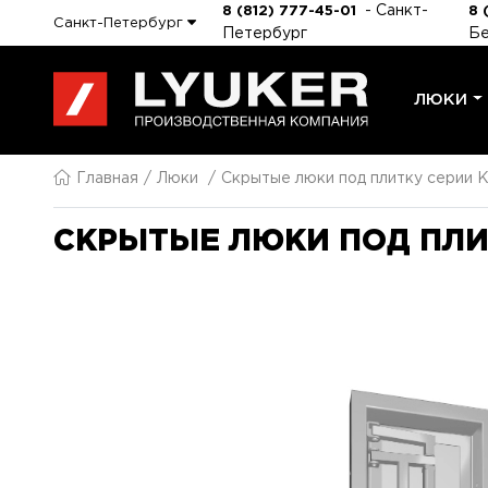
- Санкт-
8 (812) 777-45-01
8 
Санкт-Петербург
Петербург
Бе
ЛЮКИ
Главная
Люки
Скрытые люки под плитку серии K
СКРЫТЫЕ ЛЮКИ ПОД ПЛИТ