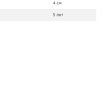
4 см
5 лет