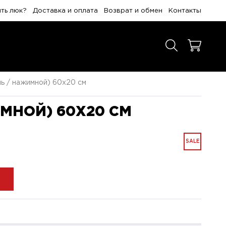
ить люк?
Доставка и оплата
Возврат и обмен
Контакты
ль / нажимной) 60x20 см
МНОЙ) 60X20 СМ
SALE