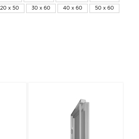
120 x 50
30 x 60
40 x 60
50 x 60