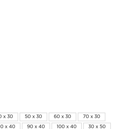
0 x 30
50 x 30
60 x 30
70 x 30
0 x 40
90 x 40
100 x 40
30 x 50