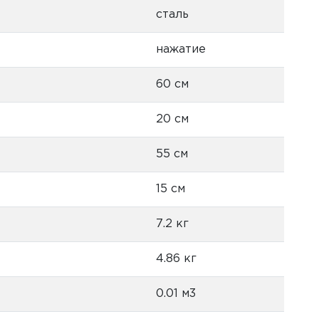
сталь
нажатие
60 см
20 см
55 см
15 см
7.2 кг
4.86 кг
0.01 м3