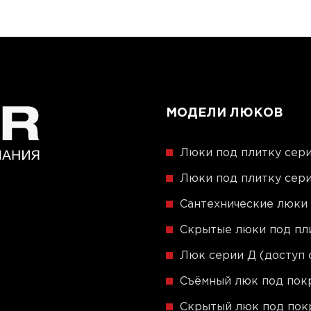
МОДЕЛИ ЛЮКОВ
Люки под плитку сери
Люки под плитку сери
Сантехнические люки
Скрытые люки под пли
Люк серии Д (доступ 
Съёмный люк под пок
Скрытый люк под пок