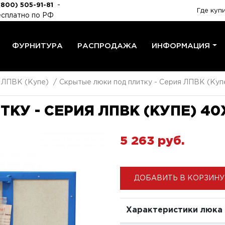
-
(800) 505-91-81
Где куп
сплатно по РФ
ФУРНИТУРА
РАСПРОДАЖА
ИНФОРМАЦИЯ
я ЛПВК (Купе)
Скрытые люки под плитку - Серия ЛПВК (Куп
КУ - СЕРИЯ ЛПВК (КУПЕ) 40
5 263 pуб.
ДОБАВИТЬ В КОРЗИНУ
Характеристики люка