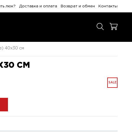
ить люк?
Доставка и оплата
Возврат и обмен
Контакты
е) 40x30 см
X30 СМ
SALE