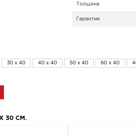
Толщина
Гарантия
30 x 40
40 x 40
50 x 40
60 x 40
4
 30 СМ.