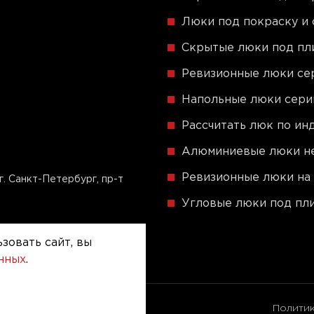
Люки под покраску и 
Скрытые люки под пли
Ревизионные люки сер
Напольные люки сер
Рассчитать люк по и
Алюминиевые люки не
Ревизионные люки на 
г. Санкт-Петербург, пр-т
Угловые люки под пли
зовать сайт, вы
анных
.
ические люки.
Полити