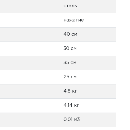
сталь
нажатие
40 см
30 см
35 см
25 см
4.8 кг
4.14 кг
0.01 м3