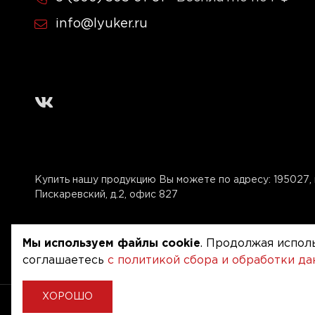
info@lyuker.ru
Купить нашу продукцию Вы можете по адресу:
195027, 
Пискаревский, д.2, офис 827
Мы используем файлы cookie
. Продолжая исполь
соглашаетесь
с политикой сбора и обработки д
ХОРОШО
Copyright © 2020 - 2026. Люкер, ревизионные сантехн