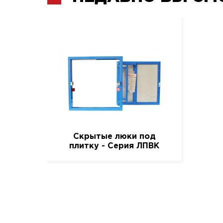
Скрытые люки под
плитку - Серия ЛПВК
(Купе), 40 см. / 30 см.