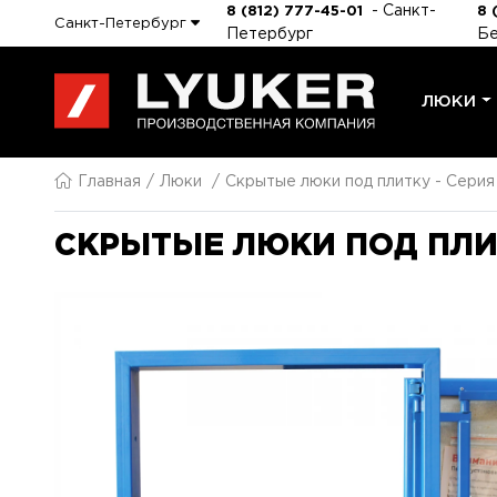
- Санкт-
8 (812) 777-45-01
8 
Санкт-Петербург
Петербург
Бе
ЛЮКИ
Главная
Люки
Скрытые люки под плитку - Сери
СКРЫТЫЕ ЛЮКИ ПОД ПЛИТ