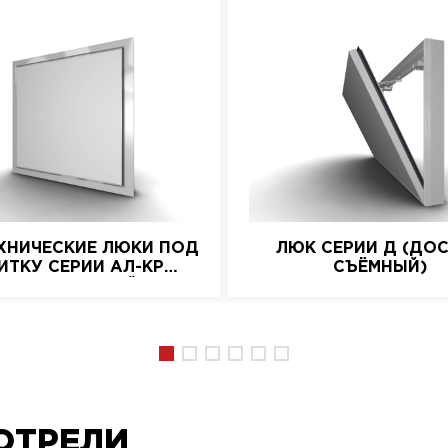
ХНИЧЕСКИЕ ЛЮКИ ПОД
ЛЮК СЕРИИ Д (ДО
ИТКУ СЕРИИ АЛ-КР
СЪЁМНЫЙ)
(АЛЮМИНИЕВЫЙ)
ОТРЕЛИ