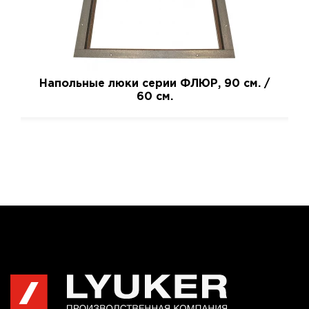
Напольные люки серии ФЛЮР, 90 см. /
60 см.