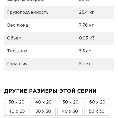
Грузоподъемность
25.4 кг
Вес люка
7.76 кг
Объем
0.03 м3
Толщина
5.3 см
Гарантия
5 лет
ДРУГИЕ РАЗМЕРЫ ЭТОЙ СЕРИИ
30 x 20
40 x 20
50 x 20
60 x 20
40 x 25
30 x 30
40 x 30
50 x 30