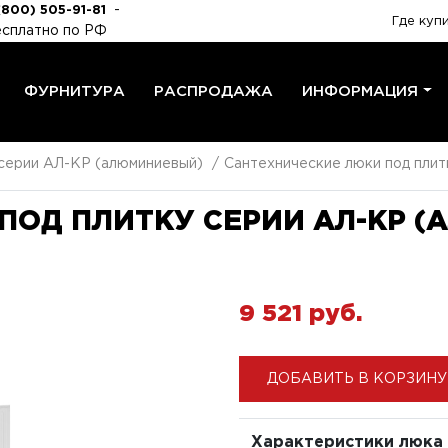
-
(800) 505-91-81
Где куп
сплатно по РФ
ФУРНИТУРА
РАСПРОДАЖА
ИНФОРМАЦИЯ
 серии АЛ-КР (алюминиевый)
Сантехнические люки под плит
ПОД ПЛИТКУ СЕРИИ АЛ-КР 
9 521 pуб.
ДОБАВИТЬ В КОРЗИНУ
Характеристики люка