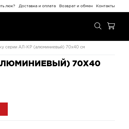
ить люк?
Доставка и оплата
Возврат и обмен
Контакты
ку серии АЛ-КР (алюминиевый) 70x40 см
(АЛЮМИНИЕВЫЙ) 70X40