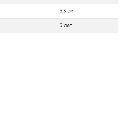
5.3 см
5 лет