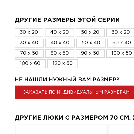
ДРУГИЕ РАЗМЕРЫ ЭТОЙ СЕРИИ
30 x 20
40 x 20
50 x 20
60 x 20
30 x 40
40 x 40
50 x 40
60 x 40
70 x 50
80 x 50
90 x 50
100 x 50
100 x 60
120 x 60
НЕ НАШЛИ НУЖНЫЙ ВАМ РАЗМЕР?
ЗАКАЗАТЬ ПО ИНДИВИДУАЛЬНЫМ РАЗМЕРАМ
ДРУГИЕ ЛЮКИ С РАЗМЕРОМ 70 СМ. X