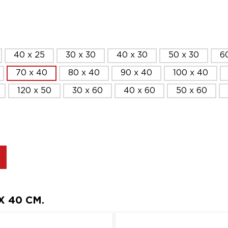
40 x 25
30 x 30
40 x 30
50 x 30
6
70 x 40
80 x 40
90 x 40
100 x 40
120 x 50
30 x 60
40 x 60
50 x 60
 40 СМ.