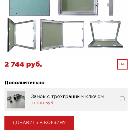
2 744 pуб.
SALE
Дополнительно:
Замок с трехгранным ключом
+1 300 pуб.
ДОБАВИТЬ В КОРЗИНУ