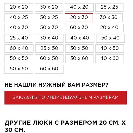
20 x 20
30 x 20
40 x 20
25 x 25
40 x 25
50 x 25
20 x 30
30 x 30
40 x 30
50 x 30
60 x 30
20 x 40
25 x 40
30 x 40
40 x 40
50 x 40
60 x 40
25 x 50
30 x 50
40 x 50
50 x 50
60 x 50
30 x 60
40 x 60
50 x 60
60 x 60
НЕ НАШЛИ НУЖНЫЙ ВАМ РАЗМЕР?
ЗАКАЗАТЬ ПО ИНДИВИДУАЛЬНЫМ РАЗМЕРАМ
ДРУГИЕ ЛЮКИ С РАЗМЕРОМ 20 СМ. X
30 СМ.