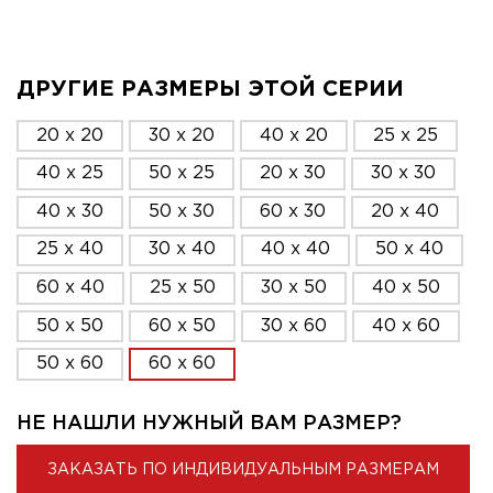
ДРУГИЕ РАЗМЕРЫ ЭТОЙ СЕРИИ
20 x 20
30 x 20
40 x 20
25 x 25
40 x 25
50 x 25
20 x 30
30 x 30
40 x 30
50 x 30
60 x 30
20 x 40
25 x 40
30 x 40
40 x 40
50 x 40
60 x 40
25 x 50
30 x 50
40 x 50
50 x 50
60 x 50
30 x 60
40 x 60
50 x 60
60 x 60
НЕ НАШЛИ НУЖНЫЙ ВАМ РАЗМЕР?
ЗАКАЗАТЬ ПО ИНДИВИДУАЛЬНЫМ РАЗМЕРАМ